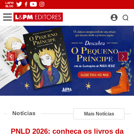
L&PM
BLOG
Notícias
Mais Notícias
PNLD 2026: conheça os livros da