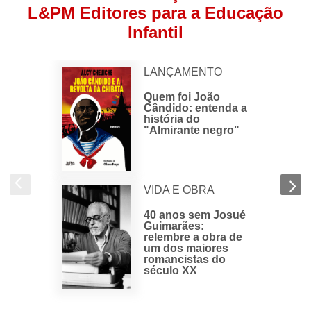
L&PM Editores para a Educação
Infantil
LANÇAMENTO
​Quem foi João
Cândido: entenda a
história do
"Almirante negro"
VIDA E OBRA
40 anos sem Josué
Guimarães:
relembre a obra de
um dos maiores
romancistas do
século XX