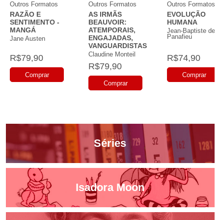
Outros Formatos
Outros Formatos
Outros Formatos
RAZÃO E
AS IRMÃS
EVOLUÇÃO
SENTIMENTO -
BEAUVOIR:
HUMANA
MANGÁ
ATEMPORAIS,
Jean-Baptiste de
Panafieu
ENGAJADAS,
Jane Austen
VANGUARDISTAS
Claudine Monteil
R$79,90
R$74,90
R$79,90
Comprar
Comprar
Comprar
Séries
Isadora Moon