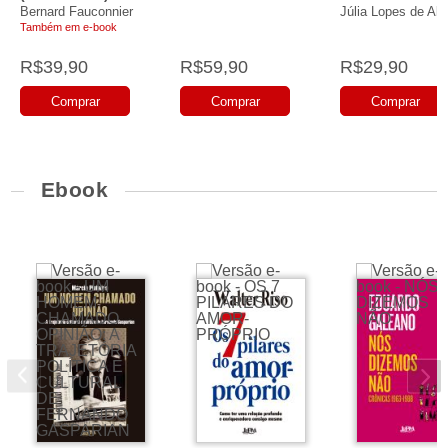
Bernard Fauconnier
Júlia Lopes de Al
Também em e-book
R$39,90
R$59,90
R$29,90
Comprar
Comprar
Comprar
Ebook