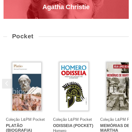
Agatha Christie
Pocket
Coleção L&PM Pocket
Coleção L&PM Pocket
Coleção L&PM Po
PLATÃO
ODISSEIA (POCKET)
MEMÓRIAS DE
(BIOGRAFIA)
MARTHA
Homero