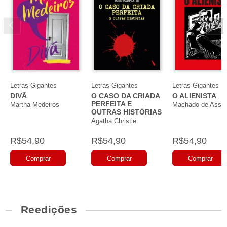
Letras Gigantes
Letras Gigantes
Letras Gigantes
DIVÃ
O CASO DA CRIADA
O ALIENISTA
PERFEITA E
Martha Medeiros
Machado de Assis
OUTRAS HISTÓRIAS
Agatha Christie
R$54,90
R$54,90
R$54,90
Comprar
Comprar
Comprar
Reedições