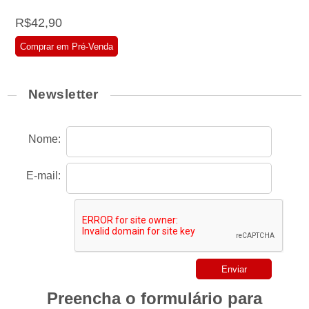
R$42,90
Comprar em Pré-Venda
Newsletter
Nome:
E-mail:
Preencha o formulário para