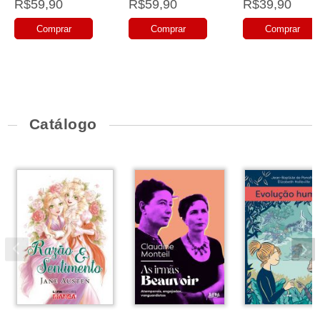
R$59,90
R$59,90
R$39,90
Comprar
Comprar
Comprar
Catálogo