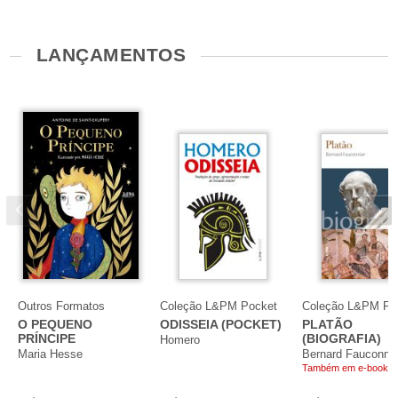
LANÇAMENTOS
Outros Formatos
Coleção L&PM Pocket
Coleção L&PM Po
O PEQUENO
ODISSEIA (POCKET)
PLATÃO
PRÍNCIPE
(BIOGRAFIA)
Homero
Maria Hesse
Bernard Fauconnie
Também em e-book