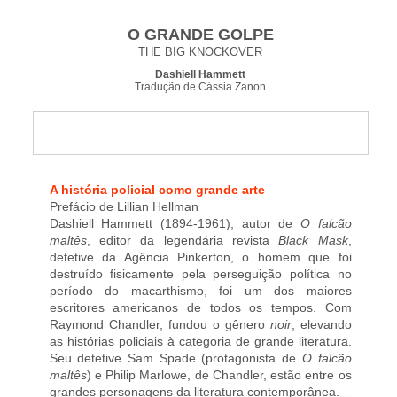
O GRANDE GOLPE
THE BIG KNOCKOVER
Dashiell Hammett
Tradução de Cássia Zanon
A história policial como grande arte
Prefácio de Lillian Hellman
Dashiell Hammett
(1894-1961), autor de
O falcão
maltês
, editor da legendária revista
Black Mask
,
detetive da Agência Pinkerton, o homem que foi
destruído fisicamente pela perseguição política no
período do macarthismo, foi um dos maiores
escritores americanos de todos os tempos. Com
Raymond Chandler, fundou o gênero
noir
, elevando
as histórias policiais à categoria de grande literatura.
Seu detetive Sam Spade (protagonista de
O falcão
maltês
) e Philip Marlowe, de Chandler, estão entre os
grandes personagens da literatura contemporânea.