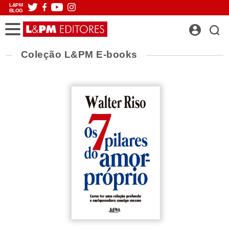
L&PM
BLOG
Coleção L&PM E-books