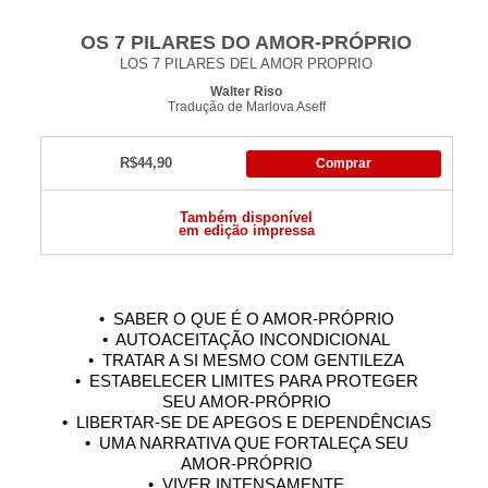
OS 7 PILARES DO AMOR-PRÓPRIO
LOS 7 PILARES DEL AMOR PROPRIO
Walter Riso
Tradução de Marlova Aseff
R$44,90
Comprar
Também disponível
em edição impressa
• SABER O QUE É O AMOR-PRÓPRIO
• AUTOACEITAÇÃO INCONDICIONAL
• TRATAR A SI MESMO COM GENTILEZA
• ESTABELECER LIMITES PARA PROTEGER
SEU AMOR-PRÓPRIO
• LIBERTAR-SE DE APEGOS E DEPENDÊNCIAS
• UMA NARRATIVA QUE FORTALEÇA SEU
AMOR-PRÓPRIO
• VIVER INTENSAMENTE