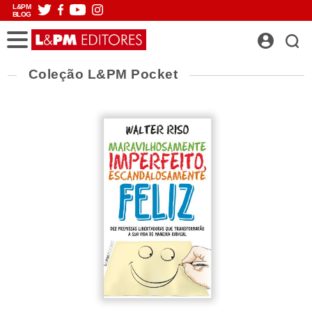
L&PM
BLOG
Coleção L&PM Pocket