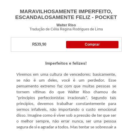
MARAVILHOSAMENTE IMPERFEITO,
ESCANDALOSAMENTE FELIZ - POCKET
Walter Riso
Tradução de Célia Regina Rodrigues de Lima
R$39,90
Comprar
Imperfeitos e felizes!
Vivemos em uma cultura de vencedores: basicamente,
se não é um deles, você é um perdedor. Esse
pensamento extremo faz com que muitas pessoas se
tornem vítimas do que Walter Riso chamou de
“princípios perfeccionistas irracionais”. Segundo tais
princípios, devemos trabalhar constantemente para
sermos infalíveis, não importando o custo emocional
disso. Imagine como é viver sob a pressão de ter que ser
o melhor sempre, não errar nunca, ser uma pessoa
segura de si e agradar a todos. Mas tentar se sobressair a