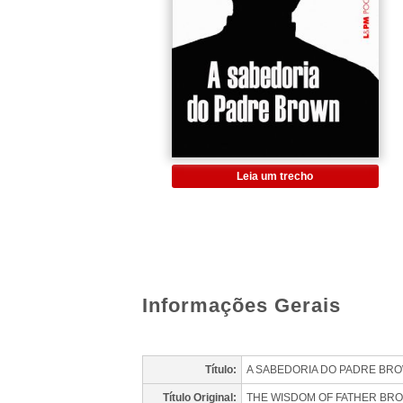
Leia um trecho
Informações Gerais
Título:
A SABEDORIA DO PADRE BRO
Título Original:
THE WISDOM OF FATHER BR