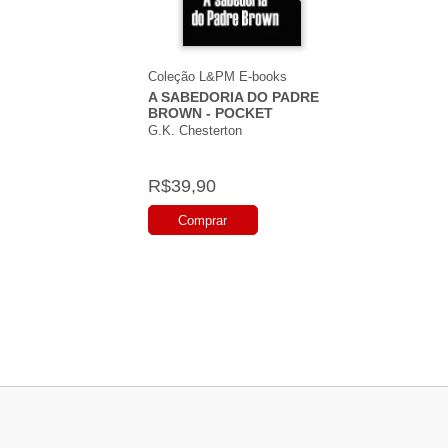
Coleção L&PM E-books
A SABEDORIA DO PADRE
BROWN - POCKET
G.K. Chesterton
R$39,90
Comprar