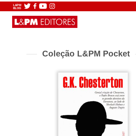
L&PM
BLOG
Coleção L&PM Pocket