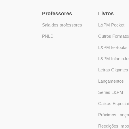
Professores
Livros
Sala dos professores
L&PM Pocket
PNLD
Outros Formato
L&PM E-Books
L&PM InfantoJuv
Letras Gigantes
Lançamentos
Séries L&PM
Caixas Especiai
Próximos Lanç
Reedições Impo