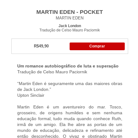
MARTIN EDEN - POCKET
MARTIN EDEN
Jack London
Tradução de Celso Mauro Paciornik
R$49,90
Comprar
Um romance autobiográfico de luta e superação
Tradução de Celso Mauro Paciornik
“Martin Eden é seguramente uma das maiores obras
de Jack London.”
Upton Sinclair
Martin Eden é um aventureiro do mar. Tosco,
grosseiro, de origens humildes e sem nenhuma
educação formal, tudo muda quando conhece Ruth,
irmã de um amigo. Ela lhe abre as portas de um
mundo de educação, delicadeza e refinamento até
então desconhecido. O vivaz e obstinado Martin