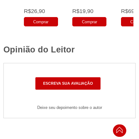
R$26,90
R$19,90
R$69,9
Comprar
Comprar
Com
Opinião do Leitor
ESCREVA SUA AVALIAÇÃO
Deixe seu depoimento sobre o autor