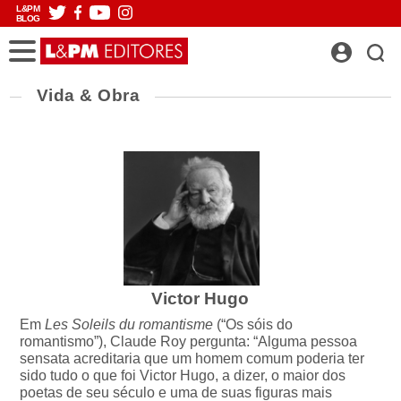
L&PM
BLOG
Vida & Obra
Victor Hugo
Em
Les Soleils du romantisme
(“Os sóis do
romantismo”), Claude Roy pergunta: “Alguma pessoa
sensata acreditaria que um homem comum poderia ter
sido tudo o que foi Victor Hugo, a dizer, o maior dos
poetas de seu século e uma de suas figuras mais