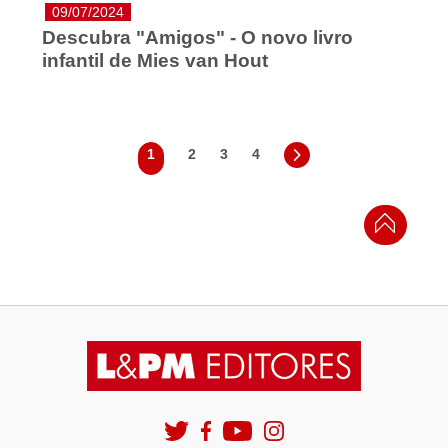
09/07/2024
Descubra "Amigos" - O novo livro
infantil de Mies van Hout
1
2
3
4