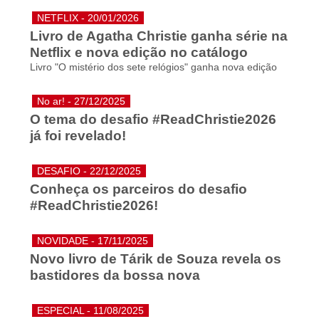
NETFLIX - 20/01/2026
Livro de Agatha Christie ganha série na
Netflix e nova edição no catálogo
Livro "O mistério dos sete relógios" ganha nova edição
No ar! - 27/12/2025
O tema do desafio #ReadChristie2026
já foi revelado!
DESAFIO - 22/12/2025
Conheça os parceiros do desafio
#ReadChristie2026!
NOVIDADE - 17/11/2025
Novo livro de Tárik de Souza revela os
bastidores da bossa nova
ESPECIAL - 11/08/2025