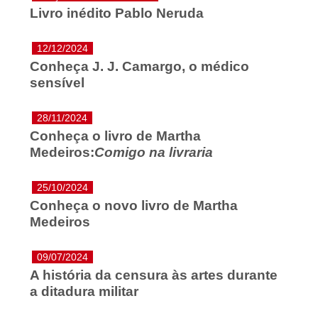
Livro inédito Pablo Neruda
12/12/2024
Conheça J. J. Camargo, o médico
sensível
28/11/2024
Conheça o livro de Martha
Medeiros:
Comigo na livraria
25/10/2024
Conheça o novo livro de Martha
Medeiros
09/07/2024
A história da censura às artes durante
a ditadura militar