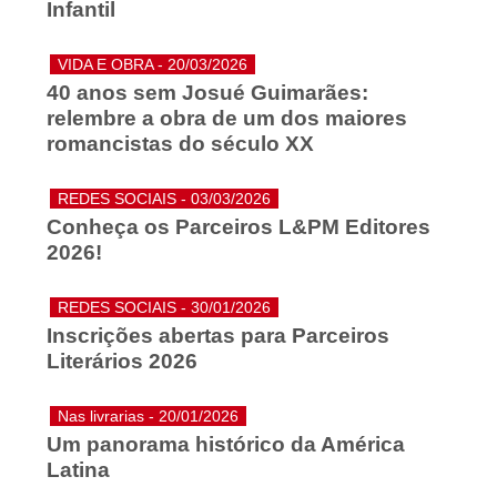
Infantil
VIDA E OBRA - 20/03/2026
40 anos sem Josué Guimarães:
relembre a obra de um dos maiores
romancistas do século XX
REDES SOCIAIS - 03/03/2026
Conheça os Parceiros L&PM Editores
2026!
REDES SOCIAIS - 30/01/2026
Inscrições abertas para Parceiros
Literários 2026
Nas livrarias - 20/01/2026
Um panorama histórico da América
Latina