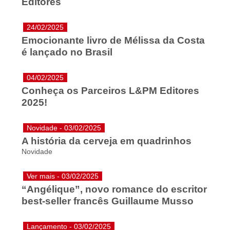
Editores
24/02/2025
Emocionante livro de Mélissa da Costa
é lançado no Brasil
04/02/2025
Conheça os Parceiros L&PM Editores
2025!
Novidade - 03/02/2025
A história da cerveja em quadrinhos
Novidade
Ver mais - 03/02/2025
“Angélique”, novo romance do escritor
best-seller francês Guillaume Musso
Lançamento - 03/02/2025