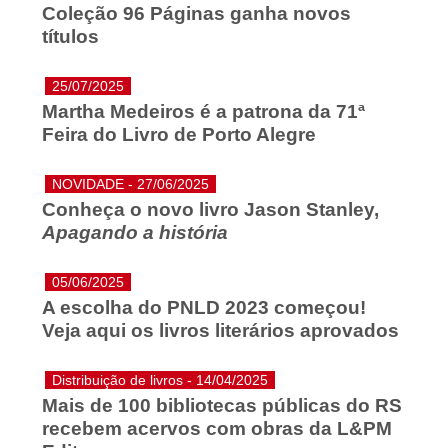
Coleção 96 Páginas ganha novos
títulos
25/07/2025
Martha Medeiros é a patrona da 71ª
Feira do Livro de Porto Alegre
NOVIDADE - 27/06/2025
Conheça o novo livro Jason Stanley,
Apagando a história
05/06/2025
A escolha do PNLD 2023 começou!
Veja aqui os livros literários aprovados
Distribuição de livros - 14/04/2025
Mais de 100 bibliotecas públicas do RS
recebem acervos com obras da L&PM